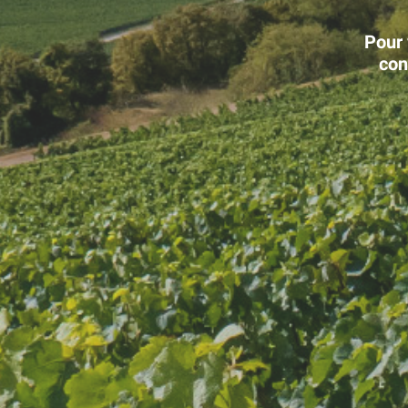
Pour 
con