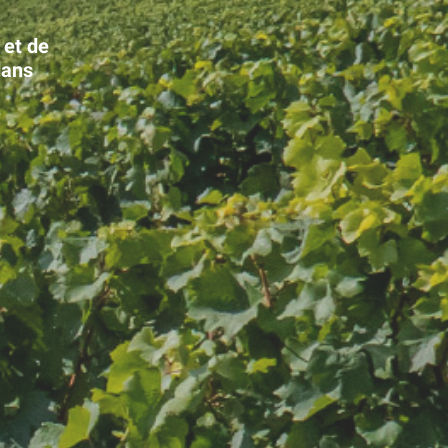
 et de
dans