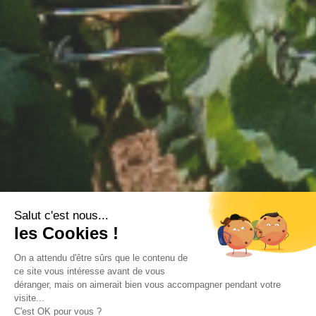
Salut c'est nous...
les Cookies !
On a attendu d'être sûrs que le contenu de
ce site vous intéresse avant de vous
déranger, mais on aimerait bien vous accompagner pendant votre
visite...
C'est OK pour vous ?